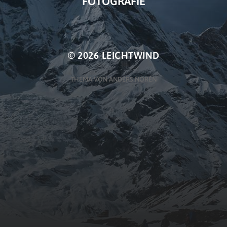
FOTOGRAFIE
© 2026
LEICHTWIND
THEMA VON
ANDERS NORÉN